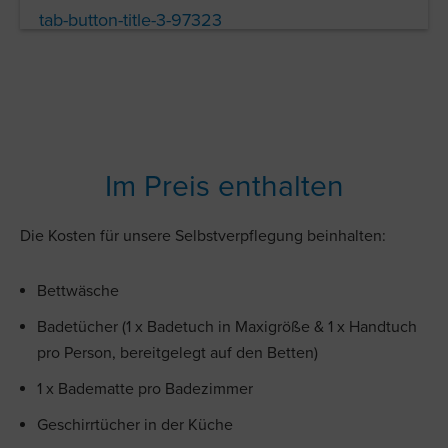
tab-button-title-3-97323
Im Preis enthalten
Die Kosten für unsere Selbstverpflegung beinhalten:
Bettwäsche
Badetücher (1 x Badetuch in Maxigröße & 1 x Handtuch
pro Person, bereitgelegt auf den Betten)
1 x Badematte pro Badezimmer
Geschirrtücher in der Küche