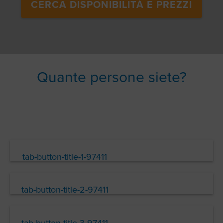
CERCA DISPONIBILITÀ E PREZZI
Quante persone siete?
tab-button-title-1-97411
tab-button-title-2-97411
tab-button-title-3-97411