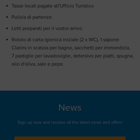
Tasse locali pagate all'Ufficio Turistico
Pulizia di partenza
Letti preparati per il vostro arrivo
Rotolo di carta igienica iniziale (2 x WC), 1 sapone
Clarins in scatola per bagno, sacchetti per immondizia,
7 pastiglie per lavastoviglie, detersivo per piatti, spugna,
olio d'oliva, sale e pepe.
News
Sign up now and receive all the latest news and offers