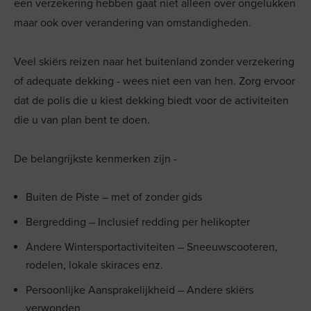
een verzekering hebben gaat niet alleen over ongelukken
maar ook over verandering van omstandigheden.
Veel skiërs reizen naar het buitenland zonder verzekering
of adequate dekking - wees niet een van hen. Zorg ervoor
dat de polis die u kiest dekking biedt voor de activiteiten
die u van plan bent te doen.
De belangrijkste kenmerken zijn -
Buiten de Piste – met of zonder gids
Bergredding – Inclusief redding per helikopter
Andere Wintersportactiviteiten – Sneeuwscooteren,
rodelen, lokale skiraces enz.
Persoonlijke Aansprakelijkheid – Andere skiërs
verwonden