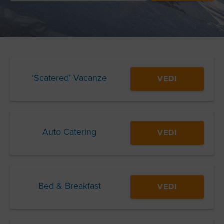
‘Scatered’ Vacanze
VEDI
Auto Catering
VEDI
Bed & Breakfast
VEDI