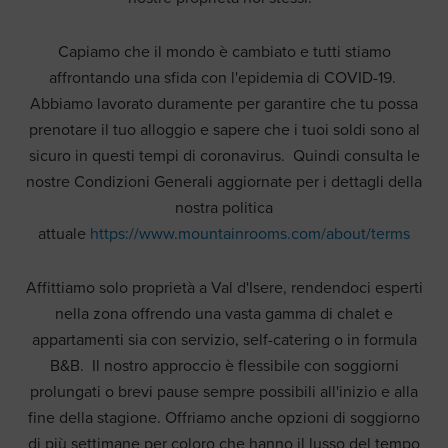
Capiamo che il mondo è cambiato e tutti stiamo
affrontando una sfida con l'epidemia di COVID-19.
Abbiamo lavorato duramente per garantire che tu possa
prenotare il tuo alloggio e sapere che i tuoi soldi sono al
sicuro in questi tempi di coronavirus. Quindi consulta le
nostre Condizioni Generali aggiornate per i dettagli della
nostra politica
attuale
https://www.mountainrooms.com/about/terms
Affittiamo solo proprietà a Val d'Isere, rendendoci esperti
nella zona offrendo una vasta gamma di chalet e
appartamenti sia con servizio, self-catering o in formula
B&B. Il nostro approccio è flessibile con soggiorni
prolungati o brevi pause sempre possibili all'inizio e alla
fine della stagione. Offriamo anche opzioni di soggiorno
di più settimane per coloro che hanno il lusso del tempo