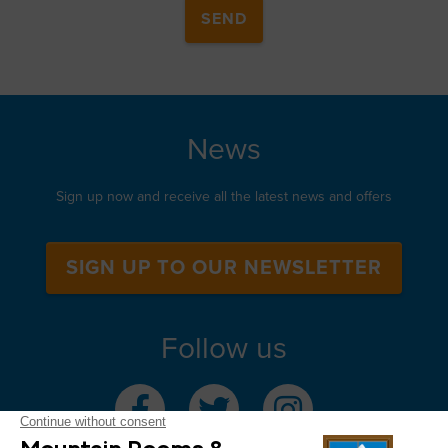
News
Sign up now and receive all the latest news and offers
SIGN UP TO OUR NEWSLETTER
Follow us